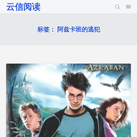
云信阅读
标签：
阿兹卡班的逃犯