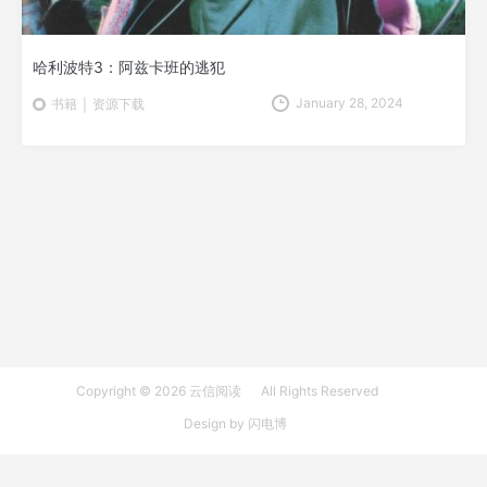
哈利波特3：阿兹卡班的逃犯
January 28, 2024
资源下载
书籍
Copyright © 2026
云信阅读
All Rights Reserved
Design by
闪电博